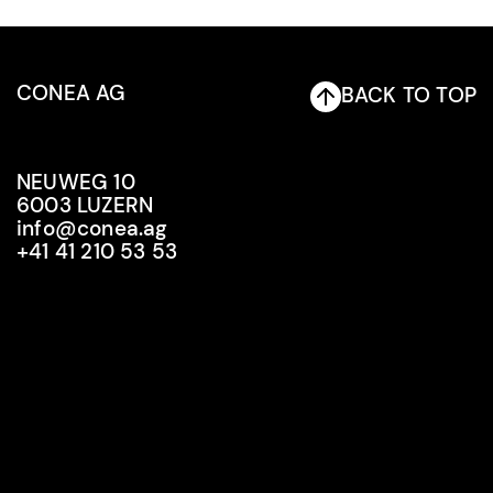
CONEA AG
BACK TO TOP
NEUWEG 10
6003 LUZERN
info@conea.ag
+41 41 210 53 53
info@conea.ag
+41 41 210 53 53